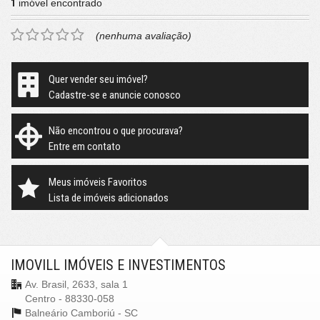
1
imóvel encontrado
(nenhuma avaliação)
Quer vender seu imóvel?
Cadastre-se e anuncie conosco
Não encontrou o que procurava?
Entre em contato
Meus imóveis Favoritos
Lista de imóveis adicionados
IMOVILL IMÓVEIS E INVESTIMENTOS
Av. Brasil, 2633, sala 1
Centro - 88330-058
Balneário Camboriú -
SC