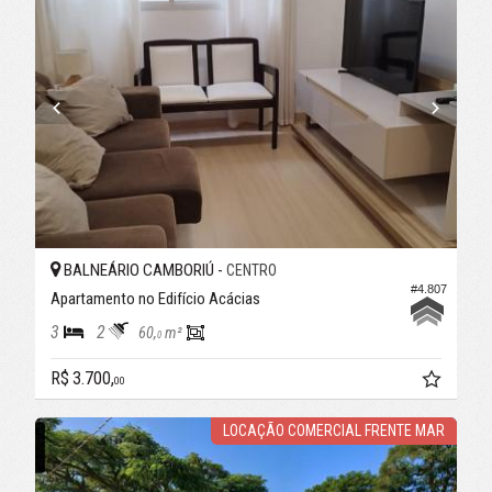
BALNEÁRIO CAMBORIÚ -
CENTRO
#4.807
Apartamento no Edifício Acácias
3
2
60,
m²
0
R$ 3.700,
00
LOCAÇÃO COMERCIAL FRENTE MAR