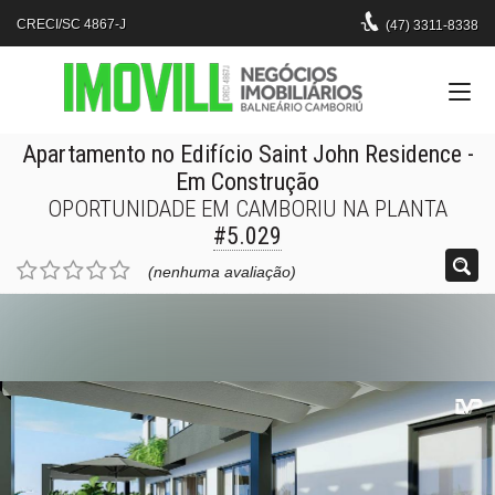
CRECI/SC 4867-J
(47)
3311-8338
Apartamento no Edifício Saint John Residence
-
Em Construção
OPORTUNIDADE EM CAMBORIU NA PLANTA
#5.029
(nenhuma avaliação)