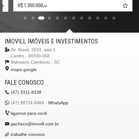
R$ 1.300.000,
00
IMOVILL IMÓVEIS E INVESTIMENTOS
Av. Brasil, 2633, sala 1
Centro - 88330-058
Balneário Camboriú -
SC
mapa google
FALE CONOSCO
(47)
3311-8338
(47)
99724-8484 -
WhatsApp
ligamos para você
pacheco@imovill.com.br
trabalhe conosco