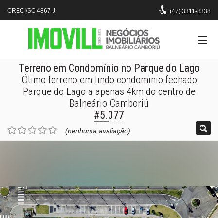
CRECI/SC 4867-J
(47)
3311-8338
Terreno em Condomínio no Parque do Lago
Ótimo terreno em lindo condominio fechado
Parque do Lago a apenas 4km do centro de
Balneário Camboriú
#5.077
(nenhuma avaliação)