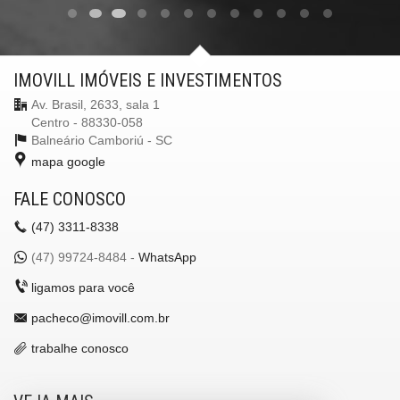
IMOVILL IMÓVEIS E INVESTIMENTOS
Av. Brasil, 2633, sala 1
Centro - 88330-058
Balneário Camboriú -
SC
mapa google
FALE CONOSCO
(47)
3311-8338
(47)
99724-8484 -
WhatsApp
ligamos para você
pacheco@imovill.com.br
trabalhe conosco