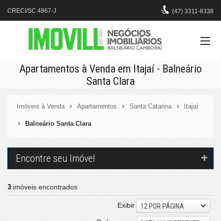
CRECI/SC 4867-J
(47)
3311-8338
Apartamentos à Venda em Itajaí - Balneário
Santa Clara
Imóveis à Venda
Apartamentos
Santa Catarina
Itajaí
Balneário Santa Clara
Encontre seu Imóvel
3
imóveis encontrados
Exibir
12 POR PÁGINA