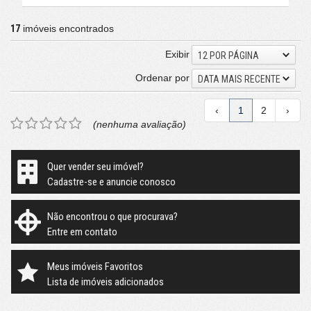
17
imóveis encontrados
Exibir
12 POR PÁGINA
Ordenar por
DATA MAIS RECENTE
‹
1
2
›
(nenhuma avaliação)
Quer vender seu imóvel?
Cadastre-se e anuncie conosco
Não encontrou o que procurava?
Entre em contato
Meus imóveis Favoritos
Lista de imóveis adicionados