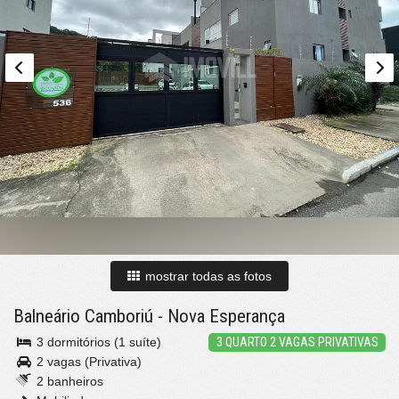
mostrar todas as fotos
Balneário Camboriú
-
Nova Esperança
3 dormitórios (1 suíte)
3 QUARTO 2 VAGAS PRIVATIVAS
2 vagas (Privativa)
2 banheiros