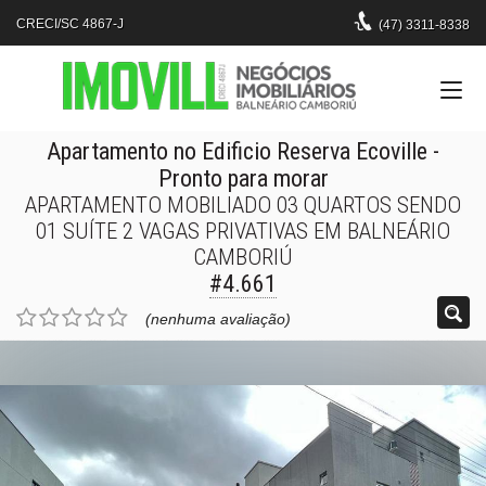
CRECI/SC 4867-J
(47)
3311-8338
Apartamento no Edificio Reserva Ecoville
-
Pronto para morar
APARTAMENTO MOBILIADO 03 QUARTOS SENDO
01 SUÍTE 2 VAGAS PRIVATIVAS EM BALNEÁRIO
CAMBORIÚ
#4.661
(nenhuma avaliação)