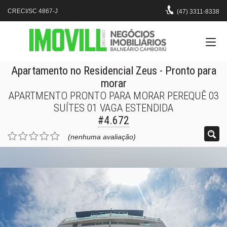
CRECI/SC 4867-J
(47)
3311-8338
Apartamento no Residencial Zeus
- Pronto para
morar
APARTMENTO PRONTO PARA MORAR PEREQUÊ 03
SUÍTES 01 VAGA ESTENDIDA
#4.672
(nenhuma avaliação)