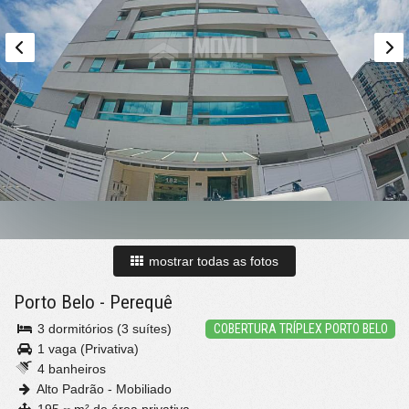
mostrar todas as fotos
Porto Belo
-
Perequê
3 dormitórios (3 suítes)
COBERTURA TRÍPLEX PORTO BELO
1 vaga (Privativa)
4 banheiros
Alto Padrão - Mobiliado