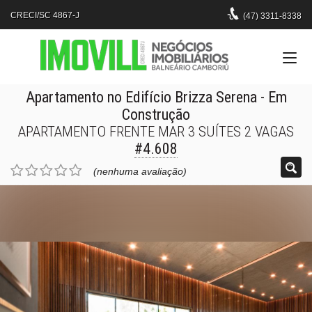
CRECI/SC 4867-J
(47)
3311-8338
Apartamento no Edifício Brizza Serena
- Em
Construção
APARTAMENTO FRENTE MAR 3 SUÍTES 2 VAGAS
#4.608
(nenhuma avaliação)