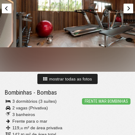
mostrar todas as fotos
Bombinhas
-
Bombas
3 dormitórios (3 suítes)
FRENTE MAR BOMBINHAS
2 vagas (Privativa)
3 banheiros
Frente para o mar
119,
m² de área privativa
00
142,
m² de área total
80