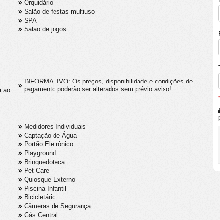
Orquidário
Salão de festas multiuso
SPA
Salão de jogos
INFORMATIVO: Os preços, disponibilidade e condições de
pagamento poderão ser alterados sem prévio aviso!
a ao
Medidores Individuais
Captação de Água
Portão Eletrônico
Playground
Brinquedoteca
Pet Care
Quiosque Externo
Piscina Infantil
Bicicletário
Câmeras de Segurança
Gás Central