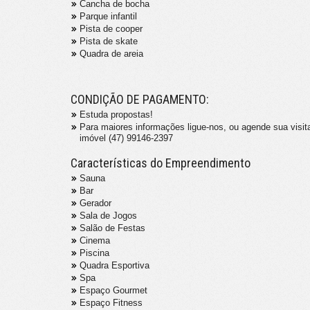
Cancha de bocha
Parque infantil
Pista de cooper
Pista de skate
Quadra de areia
CONDIÇÃO DE PAGAMENTO:
Estuda propostas!
Para maiores informações ligue-nos, ou agende sua visit
imóvel (47) 99146-2397
Características do Empreendimento
Sauna
Bar
Gerador
Sala de Jogos
Salão de Festas
Cinema
Piscina
Quadra Esportiva
Spa
Espaço Gourmet
Espaço Fitness