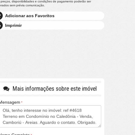
 preços, disponibilidades e condições de pagamento poderão ser
terados sem prévia comunicação.
Adicionar aos Favoritos
Imprimir
Mais informações sobre este imóvel
Mensagem