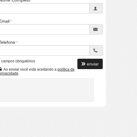
Nome Completo
Email
Telefone
*
campos obrigatórios
enviar
Ao enviar você está aceitando a
política de
privacidade
.