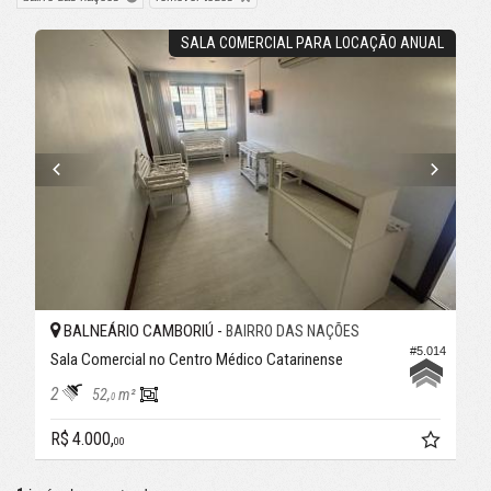
SALA COMERCIAL PARA LOCAÇÃO ANUAL
BALNEÁRIO CAMBORIÚ -
BAIRRO DAS NAÇÕES
#5.014
Sala Comercial no Centro Médico Catarinense
2
52,
m²
0
R$ 4.000,
00