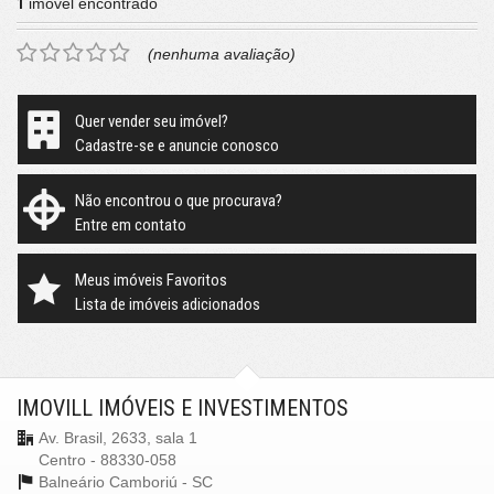
1
imóvel encontrado
(nenhuma avaliação)
Quer vender seu imóvel?
Cadastre-se e anuncie conosco
Não encontrou o que procurava?
Entre em contato
Meus imóveis Favoritos
Lista de imóveis adicionados
IMOVILL IMÓVEIS E INVESTIMENTOS
Av. Brasil, 2633, sala 1
Centro - 88330-058
Balneário Camboriú -
SC