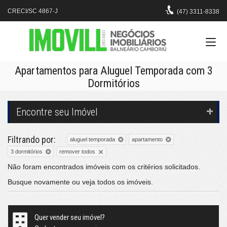
CRECI/SC 4867-J
(47)
3311-8338
Apartamentos para Aluguel Temporada com 3
Dormitórios
Encontre seu Imóvel
Filtrando por:
aluguel temporada
apartamento
remover todos
3 dormitórios
Não foram encontrados imóveis com os critérios solicitados.
Busque novamente ou veja
todos os imóveis
.
Quer vender seu imóvel?