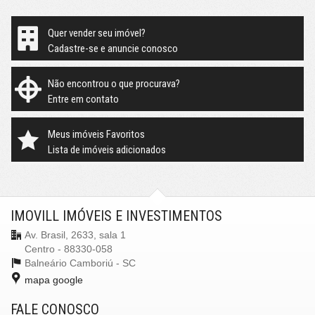
Quer vender seu imóvel?
Cadastre-se e anuncie conosco
Não encontrou o que procurava?
Entre em contato
Meus imóveis Favoritos
Lista de imóveis adicionados
IMOVILL IMÓVEIS E INVESTIMENTOS
Av. Brasil, 2633, sala 1
Centro - 88330-058
Balneário Camboriú -
SC
mapa google
FALE CONOSCO