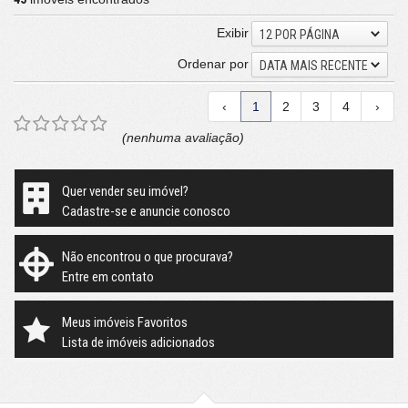
Exibir
12 POR PÁGINA
Ordenar por
DATA MAIS RECENTE
‹
1
2
3
4
›
(nenhuma avaliação)
Quer vender seu imóvel?
Cadastre-se e anuncie conosco
Não encontrou o que procurava?
Entre em contato
Meus imóveis Favoritos
Lista de imóveis adicionados