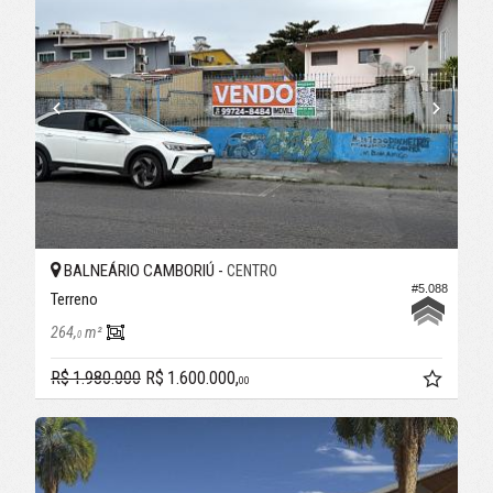
BALNEÁRIO CAMBORIÚ -
CENTRO
#5.088
Terreno
264,
m²
0
R$ 1.980.000
R$ 1.600.000,
00