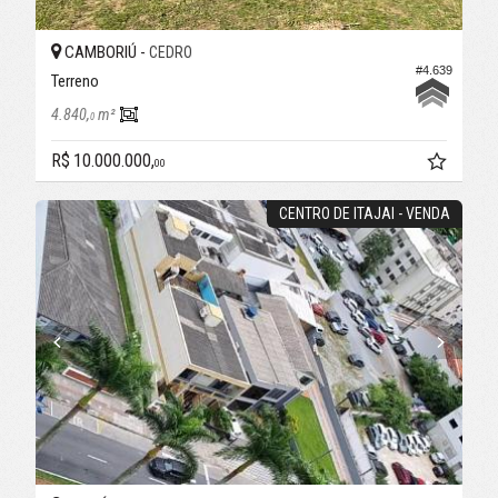
CAMBORIÚ -
CEDRO
#4.639
Terreno
4.840,
m²
0
R$ 10.000.000,
00
CENTRO DE ITAJAI - VENDA