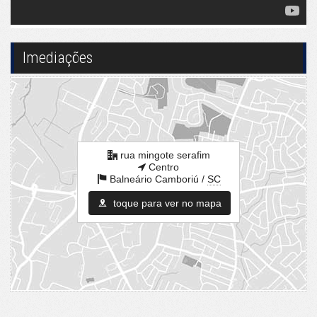
Imediações
rua mingote serafim
Centro
Balneário Camboriú /
SC
toque para ver no mapa