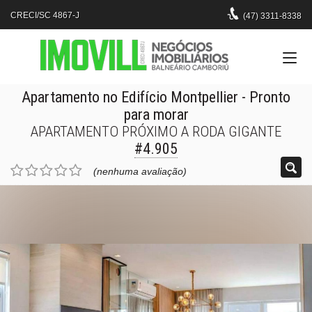
CRECI/SC 4867-J
(47)
3311-8338
Apartamento no Edifício Montpellier
- Pronto
para morar
APARTAMENTO PRÓXIMO A RODA GIGANTE
#4.905
(nenhuma avaliação)