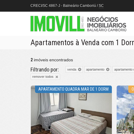
CRECI/SC 4867-J
- Balneário Camboriú /
SC
Apartamentos à Venda com 1 Dorm
2
imóveis encontrados
Filtrando por:
venda
apartamento
apartamento 
remover todos
APARTAMENTO QUADRA MAR DE 1 DORM
O