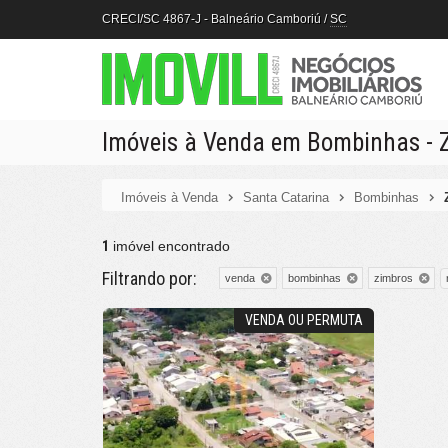
CRECI/SC 4867-J
- Balneário Camboriú /
SC
Imóveis à Venda em Bombinhas - 
Imóveis à Venda
Santa Catarina
Bombinhas
1
imóvel encontrado
Filtrando por:
venda
bombinhas
zimbros
VENDA OU PERMUTA