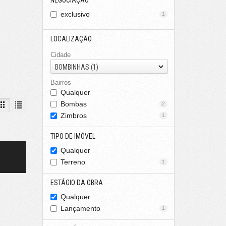
NEGOCIAÇÃO
exclusivo
1
LOCALIZAÇÃO
Cidade
BOMBINHAS (1)
Bairros
Qualquer
Bombas
2
Zimbros
1
TIPO DE IMÓVEL
Qualquer
Terreno
1
s
ESTÁGIO DA OBRA
Qualquer
Lançamento
1