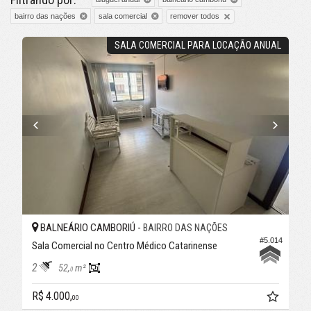
remover todos
bairro das nações
sala comercial
SALA COMERCIAL PARA LOCAÇÃO ANUAL
BALNEÁRIO CAMBORIÚ -
BAIRRO DAS NAÇÕES
#5.014
Sala Comercial no Centro Médico Catarinense
2
52,
m²
0
R$ 4.000,
00