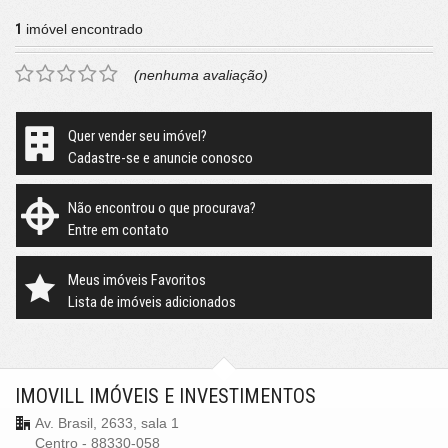
1
imóvel encontrado
(nenhuma avaliação)
Quer vender seu imóvel?
Cadastre-se e anuncie conosco
Não encontrou o que procurava?
Entre em contato
Meus imóveis Favoritos
Lista de imóveis adicionados
IMOVILL IMÓVEIS E INVESTIMENTOS
Av. Brasil, 2633, sala 1
Centro - 88330-058