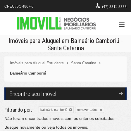
CRECI/SC 4867-J
(47)
3311-8338
Imóveis para Aluguel em Balneário Camboriú -
Santa Catarina
Imóveis para Aluguel Estudante
Santa Catarina
Balneário Camboriú
Encontre seu Imóvel
Filtrando por:
remover todos
balneário camboriú
Não foram encontrados imóveis com os critérios solicitados.
Busque novamente ou veja
todos os imóveis
.