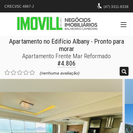
CRECI/SC 4867-J
(47)
3311-8338
Apartamento no Edifício Albany
- Pronto para
morar
Apartamento Frente Mar Reformado
#4.806
(nenhuma avaliação)