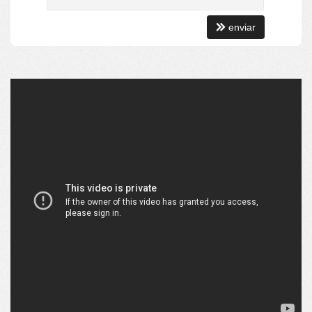
enviar