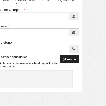
Nome Completo
Email
Telefone
*
campos obrigatórios
enviar
Ao enviar você está aceitando a
política de
privacidade
.