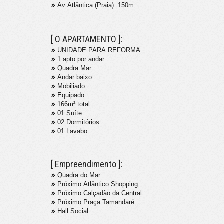
Av Atlântica (Praia): 150m
[ O APARTAMENTO ]:
UNIDADE PARA REFORMA
1 apto por andar
Quadra Mar
Andar baixo
Mobiliado
Equipado
166m² total
01 Suíte
02 Dormitórios
01 Lavabo
[ Empreendimento ]:
Quadra do Mar
Próximo Atlântico Shopping
Próximo Calçadão da Central
Próximo Praça Tamandaré
Hall Social