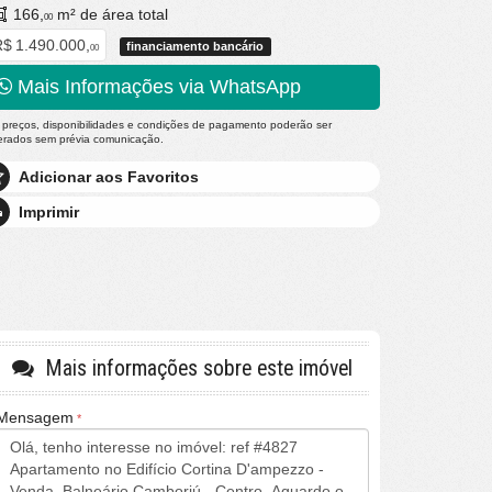
166,
m² de área total
00
$ 1.490.000,
financiamento bancário
00
Mais Informações via WhatsApp
 preços, disponibilidades e condições de pagamento poderão ser
terados sem prévia comunicação.
Adicionar aos Favoritos
Imprimir
Mais informações sobre este imóvel
Mensagem