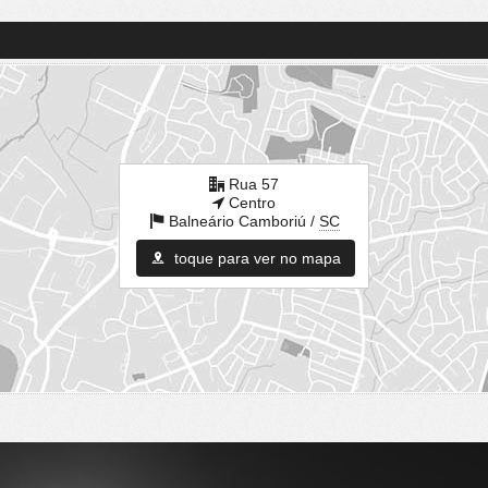
Rua 57
Centro
Balneário Camboriú /
SC
toque para ver no mapa