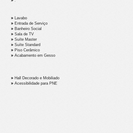
.
Lavabo
Entrada de Serviço
Banheiro Social
Sala de TV
Suíte Master
Suíte Standard
Piso Cerâmico
Acabamento em Gesso
Hall Decorado e Mobiliado
Acessibilidade para PNE