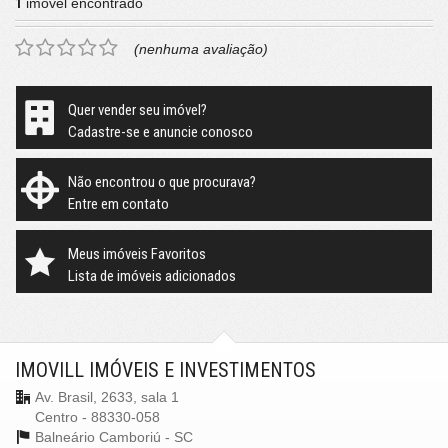
1
imóvel encontrado
(nenhuma avaliação)
Quer vender seu imóvel?
Cadastre-se e anuncie conosco
Não encontrou o que procurava?
Entre em contato
Meus imóveis Favoritos
Lista de imóveis adicionados
IMOVILL IMÓVEIS E INVESTIMENTOS
Av. Brasil, 2633, sala 1
Centro - 88330-058
Balneário Camboriú -
SC