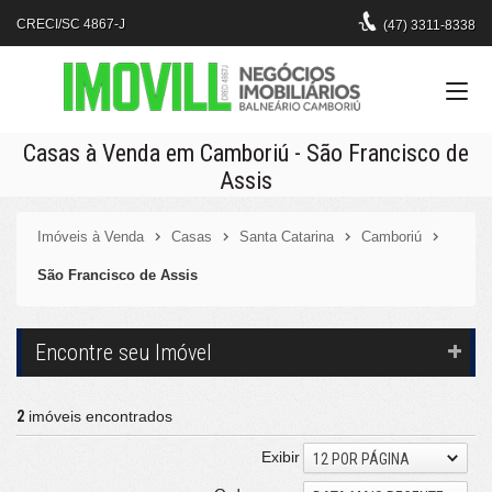
CRECI/SC 4867-J
(47)
3311-8338
Casas à Venda em Camboriú - São Francisco de
Assis
Imóveis à Venda
Casas
Santa Catarina
Camboriú
São Francisco de Assis
Encontre seu Imóvel
2
imóveis encontrados
Exibir
12 POR PÁGINA