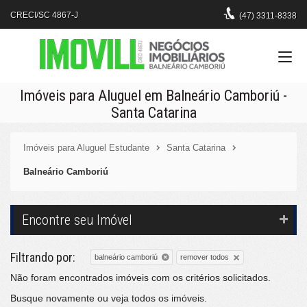
CRECI/SC 4867-J
(47)
3311-8338
Imóveis para Aluguel em Balneário Camboriú -
Santa Catarina
Imóveis para Aluguel Estudante
Santa Catarina
Balneário Camboriú
Encontre seu Imóvel
Filtrando por:
remover todos
balneário camboriú
Não foram encontrados imóveis com os critérios solicitados.
Busque novamente ou veja
todos os imóveis
.