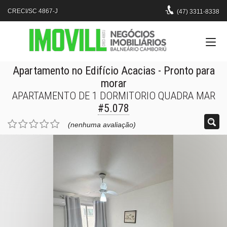
CRECI/SC 4867-J
(47)
3311-8338
Apartamento no Edifício Acacias
- Pronto para
morar
APARTAMENTO DE 1 DORMITORIO QUADRA MAR
#5.078
(nenhuma avaliação)