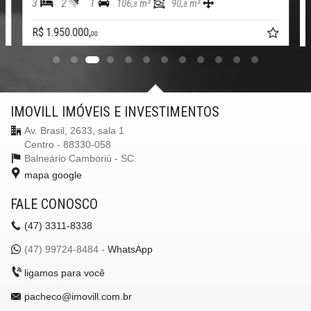
3
2
1
106,
m²
90,
m²
8
8
R$ 1.950.000,
00
IMOVILL IMÓVEIS E INVESTIMENTOS
Av. Brasil, 2633, sala 1
Centro - 88330-058
Balneário Camboriú -
SC
mapa google
FALE CONOSCO
(47)
3311-8338
(47)
99724-8484 -
WhatsApp
ligamos para você
pacheco@imovill.com.br