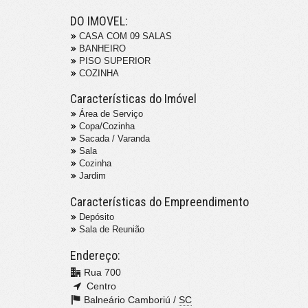
DO IMOVEL:
CASA COM 09 SALAS
BANHEIRO
PISO SUPERIOR
COZINHA
Características do Imóvel
Área de Serviço
Copa/Cozinha
Sacada / Varanda
Sala
Cozinha
Jardim
Características do Empreendimento
Depósito
Sala de Reunião
Endereço:
Rua 700
Centro
Balneário Camboriú /
SC