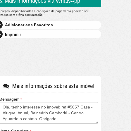
Mais Informações via WhatsApp
 preços, disponibilidades e condições de pagamento poderão ser
terados sem prévia comunicação.
Adicionar aos Favoritos
Imprimir
Mais informações sobre este imóvel
Mensagem