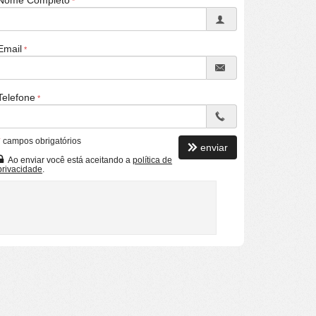
Nome Completo
Email
Telefone
*
campos obrigatórios
enviar
Ao enviar você está aceitando a
política de
privacidade
.