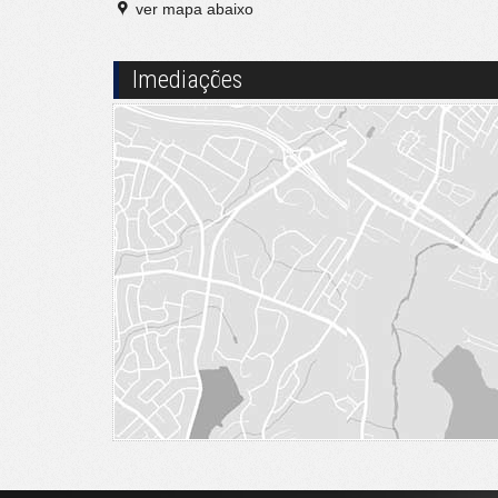
ver mapa abaixo
Imediações