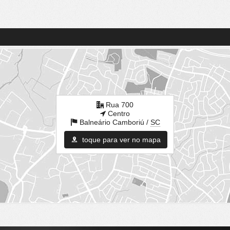
Rua 700
Centro
Balneário Camboriú /
SC
toque para ver no mapa