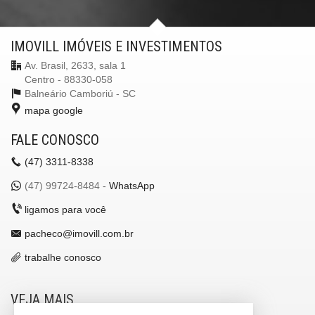
IMOVILL IMÓVEIS E INVESTIMENTOS
Av. Brasil, 2633, sala 1
Centro - 88330-058
Balneário Camboriú -
SC
mapa google
FALE CONOSCO
(47)
3311-8338
(47)
99724-8484 -
WhatsApp
ligamos para você
pacheco@imovill.com.br
trabalhe conosco
VEJA MAIS