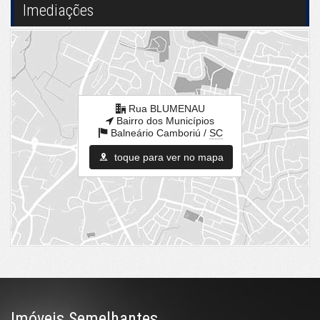
Imediações
Rua BLUMENAU
Bairro dos Municípios
Balneário Camboriú /
SC
toque para ver no mapa
Imóveis Semelhantes