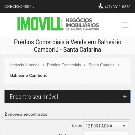
CRECI/SC 4867-J
(47)
3311-8338
Prédios Comerciais à Venda em Balneário
Camboriú - Santa Catarina
Imóveis à Venda
Prédios Comerciais
Santa Catarina
Balneário Camboriú
Encontre seu Imóvel
2
imóveis encontrados
Exibir
12 POR PÁGINA