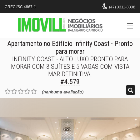
CRECI/SC 4867-J
(47)
3311-8338
Apartamento no Edifício Infinity Coast
- Pronto
para morar
INFINITY COAST - ALTO LUXO PRONTO PARA
MORAR COM 3 SUÍTES E 5 VAGAS COM VISTA
MAR DEFINITIVA.
#4.579
(nenhuma avaliação)