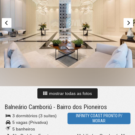
mostrar todas as fotos
Balneário Camboriú
-
Bairro dos Pioneiros
3 dormitórios (3 suítes)
INFINITY COAST PRONTO P/
MORAR
5 vagas (Privativa)
5 banheiros